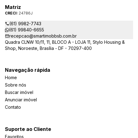
Matriz
CRECI:
24786J
(61) 9982-7743
(61) 99840-6655
recepcao@smartimobbsb.com.br
Quadra CLNW 10/11, 11, BLOCO A - LOJA 11, Stylo Housing &
Shop, Noroeste, Brasília - DF - 70297-400
Navegação rápida
Home
Sobre nós
Buscar imóvel
Anunciar imóvel
Contato
Suporte ao Cliente
Favoritos