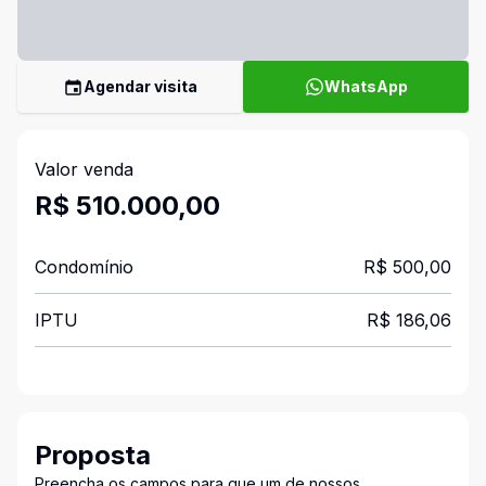
Agendar visita
WhatsApp
Valor venda
R$ 510.000,00
Condomínio
R$ 500,00
IPTU
R$ 186,06
Proposta
Preencha os campos para que um de nossos