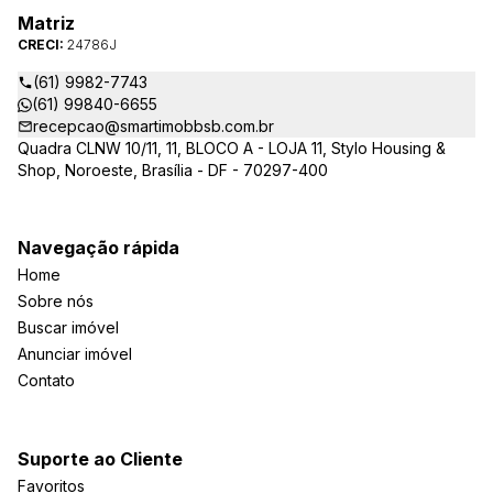
Matriz
CRECI:
24786J
(61) 9982-7743
(61) 99840-6655
recepcao@smartimobbsb.com.br
Quadra CLNW 10/11, 11, BLOCO A - LOJA 11, Stylo Housing &
Shop, Noroeste, Brasília - DF - 70297-400
Navegação rápida
Home
Sobre nós
Buscar imóvel
Anunciar imóvel
Contato
Suporte ao Cliente
Favoritos