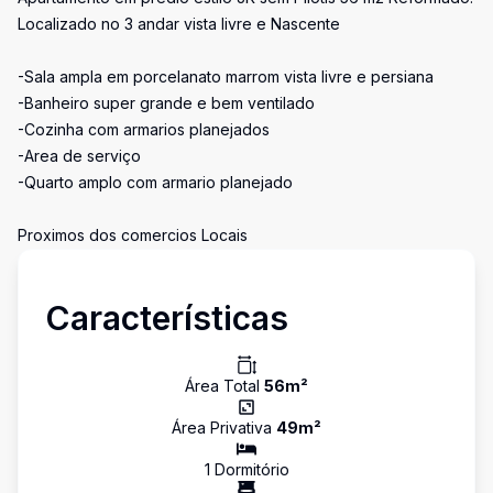
Localizado no 3 andar vista livre e Nascente
-Sala ampla em porcelanato marrom vista livre e persiana
-Banheiro super grande e bem ventilado
-Cozinha com armarios planejados
-Area de serviço
-Quarto amplo com armario planejado
Proximos dos comercios Locais
Características
Área Total
56
m²
Área Privativa
49
m²
1
Dormitório