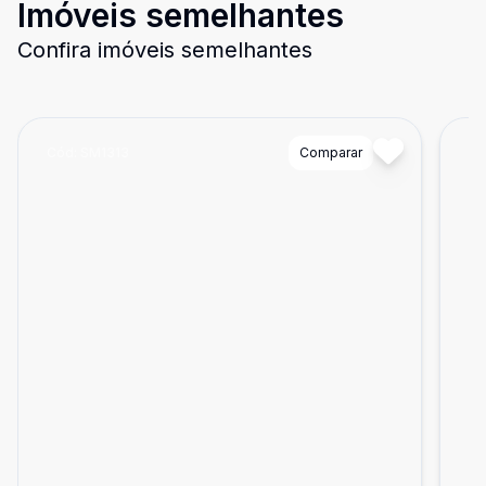
Imóveis semelhantes
Confira imóveis semelhantes
Cód:
SM1313
Comparar
Có