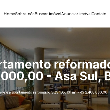
Home
Sobre nós
Buscar imóvel
Anunciar imóvel
Contato
tamento reformado
000,00 - Asa Sul, B
de-se apartamento reformado SQS 105, 131 m² - R$ 2.400.000,00 - A