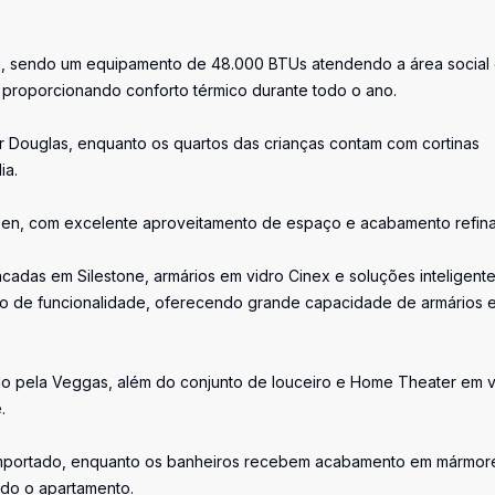
su, sendo um equipamento de 48.000 BTUs atendendo a área social
, proporcionando conforto térmico durante todo o ano.
er Douglas, enquanto os quartos das crianças contam com cortinas
ia.
sen, com excelente aproveitamento de espaço e acabamento refin
adas em Silestone, armários em vidro Cinex e soluções inteligent
 de funcionalidade, oferecendo grande capacidade de armários 
ado pela Veggas, além do conjunto de louceiro e Home Theater em v
.
importado, enquanto os banheiros recebem acabamento em mármor
do o apartamento.