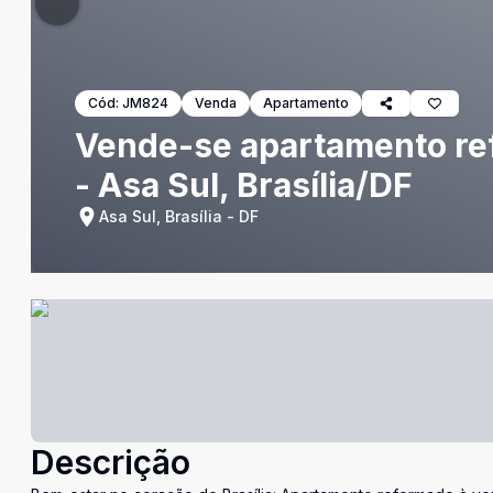
Cód:
JM824
Venda
Apartamento
Vende-se apartamento ref
- Asa Sul, Brasília/DF
Asa Sul, Brasília - DF
Descrição