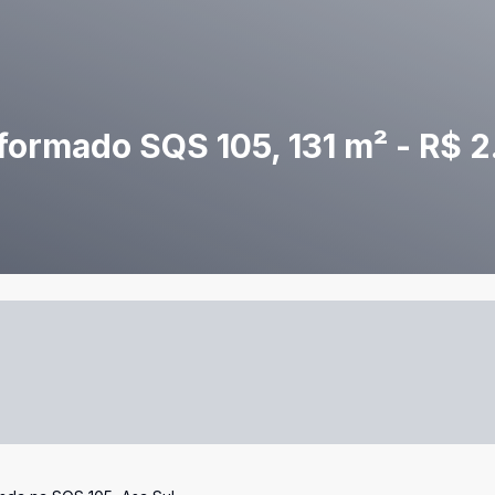
ormado SQS 105, 131 m² - R$ 