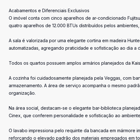
Acabamentos e Diferenciais Exclusivos
O imóvel conta com cinco aparelhos de ar-condicionado Fujit
quatro aparelhos de 12.000 BTUs distribuídos pelos ambientes
A sala é valorizada por uma elegante cortina em madeira Hunt
automatizadas, agregando praticidade e sofisticação ao dia a d
Todos os quartos possuem amplos armários planejados da Kai
A cozinha foi cuidadosamente planejada pela Veggas, com banc
armazenamento. A área de serviço acompanha o mesmo padrão
organização.
Na área social, destacam-se o elegante bar-biblioteca planej
Cinex, que conferem personalidade e sofisticação ao ambiente
O lavabo impressiona pelo requinte da bancada em mármore 
reforçando o elevado padrão dos materiais empregados em to