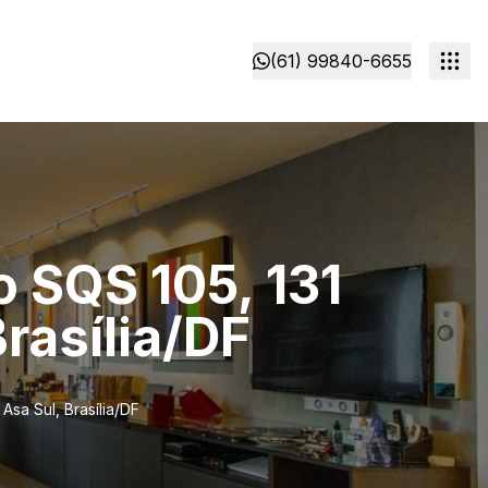
(61) 99840-6655
 SQS 105, 131
rasília/DF
sa Sul, Brasília/DF