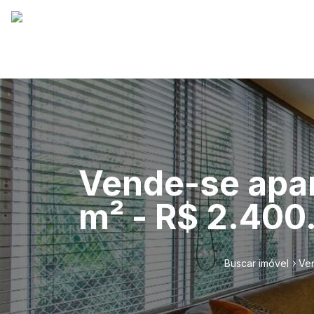
Vende-se apar
m² - R$ 2.400.
Buscar imóvel
Ven