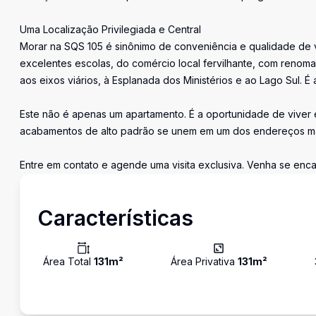
Uma Localização Privilegiada e Central
Morar na SQS 105 é sinônimo de conveniência e qualidade de 
excelentes escolas, do comércio local fervilhante, com renomad
aos eixos viários, à Esplanada dos Ministérios e ao Lago Sul. É
Este não é apenas um apartamento. É a oportunidade de viver 
acabamentos de alto padrão se unem em um dos endereços mai
Entre em contato e agende uma visita exclusiva. Venha se enc
Características
Área Total
131
m²
Área Privativa
131
m²