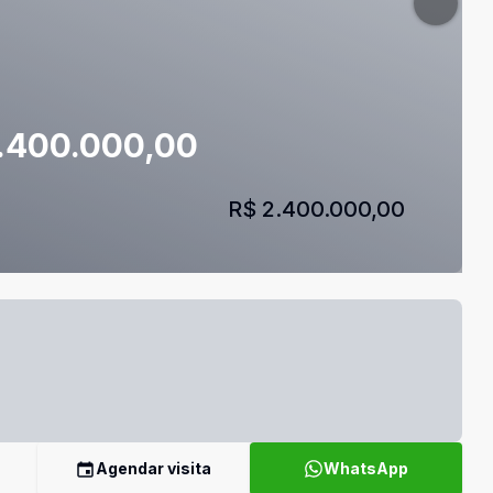
2.400.000,00
R$ 2.400.000,00
Agendar visita
WhatsApp