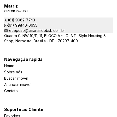
Matriz
CRECI:
24786J
(61) 9982-7743
(61) 99840-6655
recepcao@smartimobbsb.com.br
Quadra CLNW 10/11, 11, BLOCO A - LOJA 11, Stylo Housing &
Shop, Noroeste, Brasília - DF - 70297-400
Navegação rápida
Home
Sobre nós
Buscar imóvel
Anunciar imóvel
Contato
Suporte ao Cliente
Favoritos