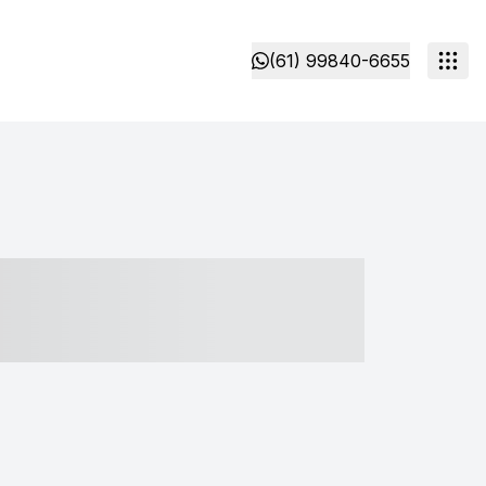
(61) 99840-6655
- ----- ----- --