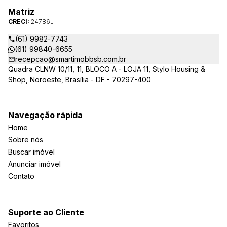
Matriz
CRECI:
24786J
(61) 9982-7743
(61) 99840-6655
recepcao@smartimobbsb.com.br
Quadra CLNW 10/11, 11, BLOCO A - LOJA 11, Stylo Housing &
Shop, Noroeste, Brasília - DF - 70297-400
Navegação rápida
Home
Sobre nós
Buscar imóvel
Anunciar imóvel
Contato
Suporte ao Cliente
Favoritos