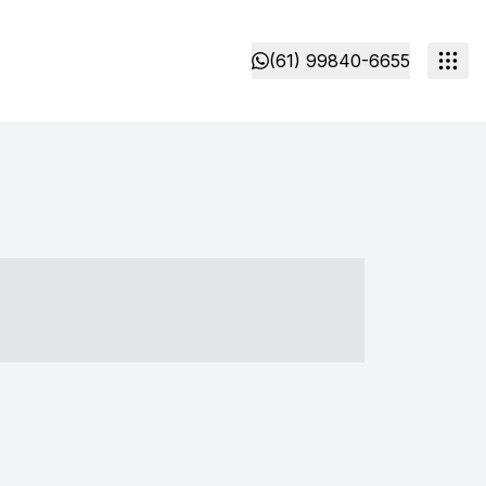
(61) 99840-6655
- ----- ----- --