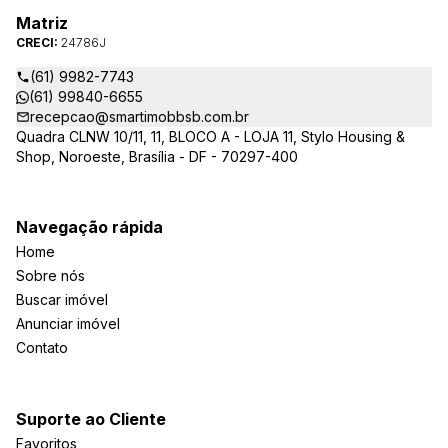
Matriz
CRECI:
24786J
(61) 9982-7743
(61) 99840-6655
recepcao@smartimobbsb.com.br
Quadra CLNW 10/11, 11, BLOCO A - LOJA 11, Stylo Housing &
Shop, Noroeste, Brasília - DF - 70297-400
Navegação rápida
Home
Sobre nós
Buscar imóvel
Anunciar imóvel
Contato
Suporte ao Cliente
Favoritos