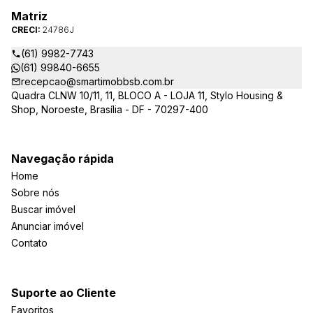
Matriz
CRECI:
24786J
(61) 9982-7743
(61) 99840-6655
recepcao@smartimobbsb.com.br
Quadra CLNW 10/11, 11, BLOCO A - LOJA 11, Stylo Housing &
Shop, Noroeste, Brasília - DF - 70297-400
Navegação rápida
Home
Sobre nós
Buscar imóvel
Anunciar imóvel
Contato
Suporte ao Cliente
Favoritos