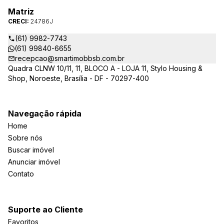
Matriz
CRECI:
24786J
(61) 9982-7743
(61) 99840-6655
recepcao@smartimobbsb.com.br
Quadra CLNW 10/11, 11, BLOCO A - LOJA 11, Stylo Housing &
Shop, Noroeste, Brasília - DF - 70297-400
Navegação rápida
Home
Sobre nós
Buscar imóvel
Anunciar imóvel
Contato
Suporte ao Cliente
Favoritos