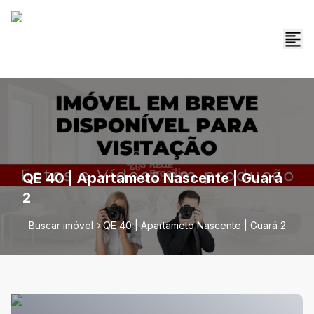
QE 40 | Apartameto Nascente | Guará
2
Buscar imóvel
QE 40 | Apartameto Nascente | Guará 2