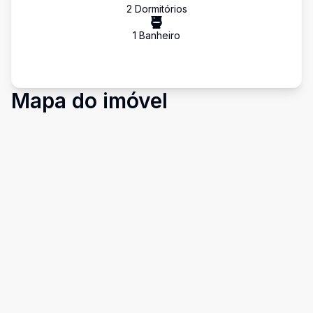
2
Dormitório
s
1
Banheiro
Mapa do imóvel