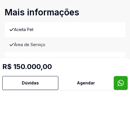
Mais informações
Aceita Pet
Área de Serviço
Banheiro Social
R$ 150.000,00
Copa
Dúvidas
Agendar
Copa Cozinha
Cozinha
Dormitório com Armários