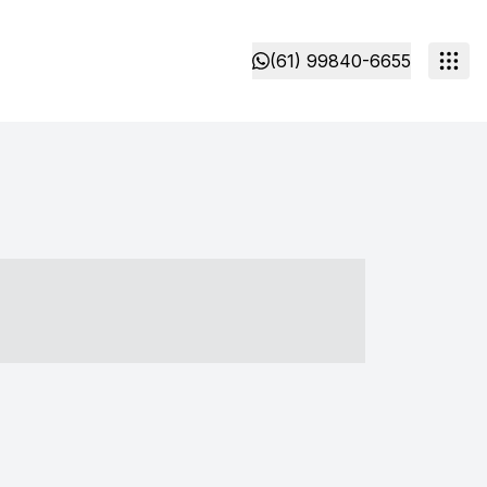
(61) 99840-6655
- ----- ----- --