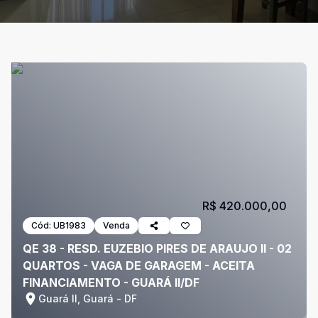
R$ 420.000,00
Cód:
UB1983
Venda
QE 38 - RESD. EUZEBIO PIRES DE ARAUJO II - 02
QUARTOS - VAGA DE GARAGEM - ACEITA
FINANCIAMENTO - GUARÁ II/DF
Guará II, Guará - DF