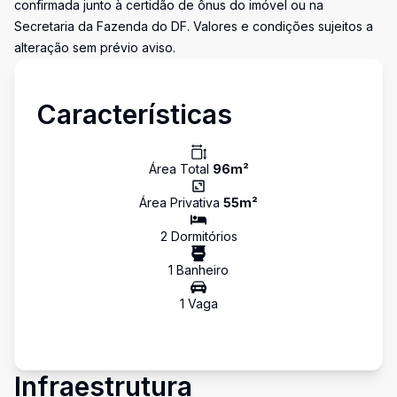
confirmada junto à certidão de ônus do imóvel ou na
Secretaria da Fazenda do DF. Valores e condições sujeitos a
alteração sem prévio aviso.
Características
Área Total
96
m²
Área Privativa
55
m²
2
Dormitório
s
1
Banheiro
1
Vaga
Infraestrutura