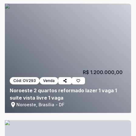
R$ 1.200.000,00
Cód:
OV293
Venda
Noroeste 2 quartos reformado lazer 1 vaga 1
suíte vista livre 1 vaga
Noroeste, Brasília - DF