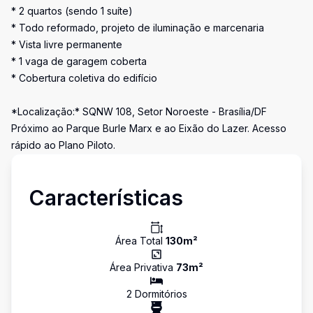
* 2 quartos (sendo 1 suíte)
* Todo reformado, projeto de iluminação e marcenaria
* Vista livre permanente
* 1 vaga de garagem coberta
* Cobertura coletiva do edifício
*Localização:* SQNW 108, Setor Noroeste - Brasília/DF
Próximo ao Parque Burle Marx e ao Eixão do Lazer. Acesso
rápido ao Plano Piloto.
Características
Área Total
130
m²
Área Privativa
73
m²
2
Dormitório
s