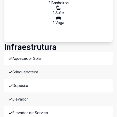
2
Banheiro
s
1
Suíte
1
Vaga
Infraestrutura
Aquecedor Solar
Brinquedoteca
Depósito
Elevador
Elevador de Serviço