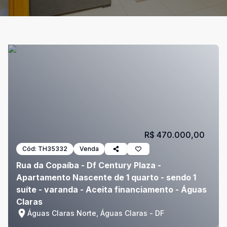
R$ 470.000,00
Cód:
TH35332
Venda
Rua da Copaíba - Df Century Plaza -
Apartamento Nascente de 1 quarto - sendo 1
suíte - varanda - Aceita financiamento - Águas
Claras
Águas Claras Norte, Águas Claras - DF