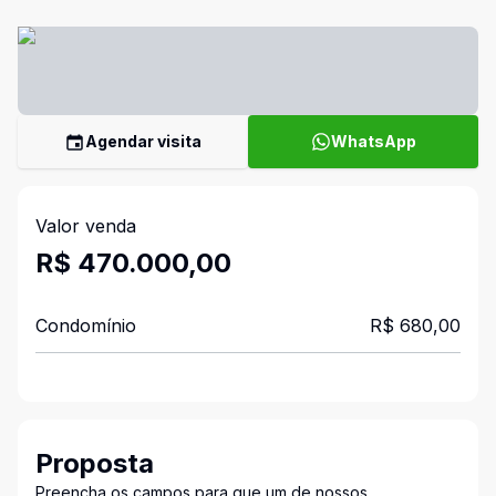
Agendar visita
WhatsApp
Valor venda
R$ 470.000,00
Condomínio
R$ 680,00
Proposta
Preencha os campos para que um de nossos