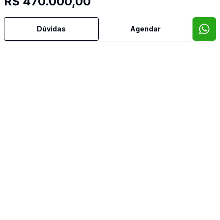
R$ 470.000,00
Dúvidas
Agendar
Mais informações