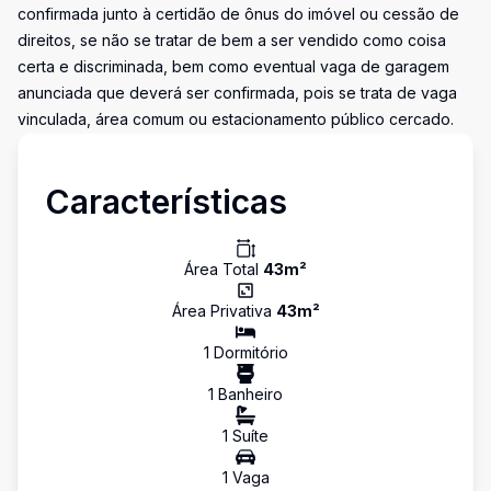
confirmada junto à certidão de ônus do imóvel ou cessão de
direitos, se não se tratar de bem a ser vendido como coisa
certa e discriminada, bem como eventual vaga de garagem
anunciada que deverá ser confirmada, pois se trata de vaga
vinculada, área comum ou estacionamento público cercado.
Características
Área Total
43
m²
Área Privativa
43
m²
1
Dormitório
1
Banheiro
1
Suíte
1
Vaga