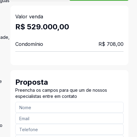
Águas
Valor venda
R$ 529.000,00
dade,
Condomínio
R$ 708,00
Proposta
e
Preencha os campos para que um de nossos
especialistas entre em contato
 o