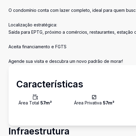
O condomínio conta com lazer completo, ideal para quem busca
Localização estratégica:
Saída para EPTG, próximo a comércios, restaurantes, estação 
Aceita financiamento e FGTS
Agende sua visita e descubra um novo padrão de morar!
Características
Área Total
57
m²
Área Privativa
57
m²
Infraestrutura