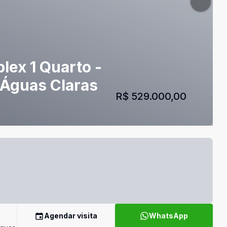
lex 1 Quarto -
 Águas Claras
R$ 529.000,00
Agendar visita
WhatsApp