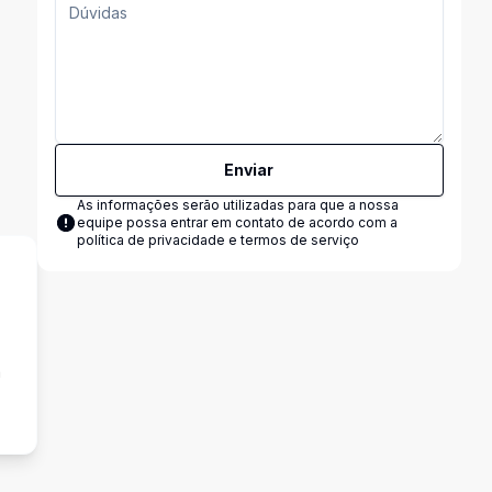
Enviar
As informações serão utilizadas para que a nossa
equipe possa entrar em contato de acordo com a
política de privacidade e termos de serviço
a