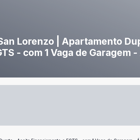
San Lorenzo | Apartamento Dup
GTS - com 1 Vaga de Garagem -