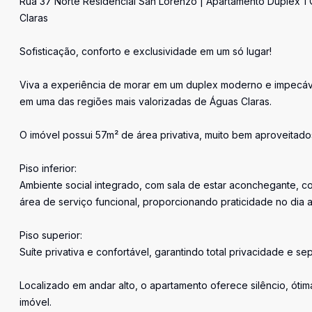
Rua 37 Norte Residencial San Lorenzo | Apartamento Duplex 1
Claras
Sofisticação, conforto e exclusividade em um só lugar!
Viva a experiência de morar em um duplex moderno e impecáv
em uma das regiões mais valorizadas de Águas Claras.
O imóvel possui 57m² de área privativa, muito bem aproveitado
Piso inferior:
Ambiente social integrado, com sala de estar aconchegante, c
área de serviço funcional, proporcionando praticidade no dia a
Piso superior:
Suíte privativa e confortável, garantindo total privacidade e sep
Localizado em andar alto, o apartamento oferece silêncio, ótim
imóvel.