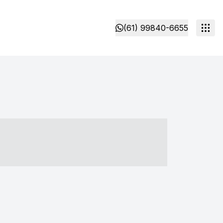
(61) 99840-6655
- ----- ----- --