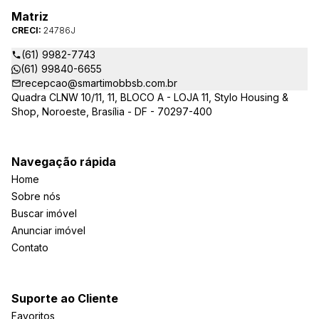
Matriz
CRECI:
24786J
(61) 9982-7743
(61) 99840-6655
recepcao@smartimobbsb.com.br
Quadra CLNW 10/11, 11, BLOCO A - LOJA 11, Stylo Housing &
Shop, Noroeste, Brasília - DF - 70297-400
Navegação rápida
Home
Sobre nós
Buscar imóvel
Anunciar imóvel
Contato
Suporte ao Cliente
Favoritos