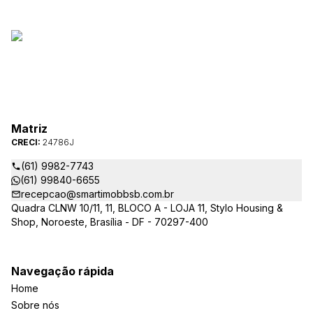
Matriz
CRECI:
24786J
(61) 9982-7743
(61) 99840-6655
recepcao@smartimobbsb.com.br
Quadra CLNW 10/11, 11, BLOCO A - LOJA 11, Stylo Housing &
Shop, Noroeste, Brasília - DF - 70297-400
Navegação rápida
Home
Sobre nós