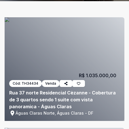
R$ 1.035.000,00
Cód:
TH34434
Venda
Rua 37 norte Residencial Cèzanne - Cobertura
de 3 quartos sendo 1 suite com vista
panoramica - Águas Claras
Águas Claras Norte, Águas Claras - DF