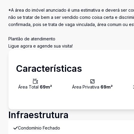
*A área do imóvel anunciado é uma estimativa e deverá ser con
não se tratar de bem a ser vendido como coisa certa e discr
confirmada, pois se trata de vaga vinculada, área comum ou e
Plantão de atendimento
Ligue agora e agende sua visita!
Características
Área Total
69
m²
Área Privativa
69
m²
Infraestrutura
Condomínio Fechado