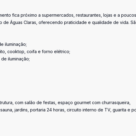
mento fica próximo a supermercados, restaurantes, lojas e a pouco
o de Águas Claras, oferecendo praticidade e qualidade de vida. S
e iluminação;
, cooktop, coifa e forno elétrico;
 de iluminação;
rutura, com salão de festas, espaço gourmet com churrasqueira,
 sauna, jardins, portaria 24 horas, circuito interno de TV, guarita e p