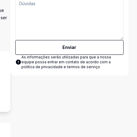
se
 ser
Enviar
As informações serão utilizadas para que a nossa
equipe possa entrar em contato de acordo com a
política de privacidade e termos de serviço
a