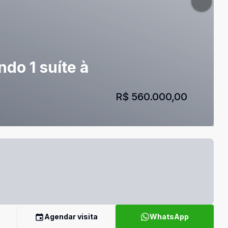
do 1 suíte à
R$ 560.000,00
Agendar visita
WhatsApp