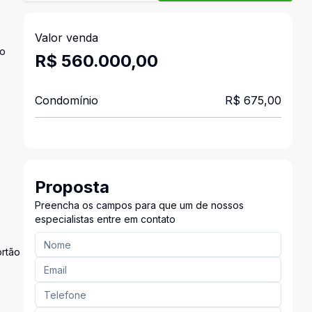
s
Valor venda
ão
R$ 560.000,00
Condomínio
R$ 675,00
Proposta
Preencha os campos para que um de nossos
especialistas entre em contato
ortão