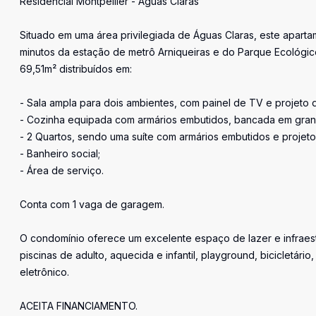
Residencial Montpellier - Águas Claras
Situado em uma área privilegiada de Águas Claras, este aparta
minutos da estação de metrô Arniqueiras e do Parque Ecológic
69,51m² distribuídos em:
- Sala ampla para dois ambientes, com painel de TV e projeto d
- Cozinha equipada com armários embutidos, bancada em granito
- 2 Quartos, sendo uma suíte com armários embutidos e projeto
- Banheiro social;
- Área de serviço.
Conta com 1 vaga de garagem.
O condomínio oferece um excelente espaço de lazer e infraest
piscinas de adulto, aquecida e infantil, playground, bicicletário,
eletrônico.
ACEITA FINANCIAMENTO.