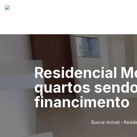
Residencial M
quartos sendo 
financimento
Buscar imóvel
Reside