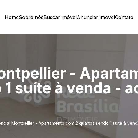
Home
Sobre nós
Buscar imóvel
Anunciar imóvel
Contato
ontpellier - Apart
1 suíte à venda - a
ncial Montpellier - Apartamento com 2 quartos sendo 1 suíte à vend