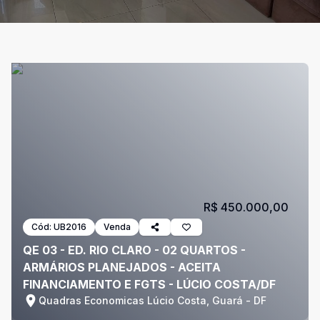
R$ 450.000,00
Cód:
UB2016
Venda
QE 03 - ED. RIO CLARO - 02 QUARTOS -
ARMÁRIOS PLANEJADOS - ACEITA
FINANCIAMENTO E FGTS - LÚCIO COSTA/DF
Quadras Economicas Lúcio Costa, Guará - DF