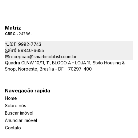
Matriz
CRECI:
24786J
(61) 9982-7743
(61) 99840-6655
recepcao@smartimobbsb.com.br
Quadra CLNW 10/11, 11, BLOCO A - LOJA 11, Stylo Housing &
Shop, Noroeste, Brasília - DF - 70297-400
Navegação rápida
Home
Sobre nós
Buscar imóvel
Anunciar imóvel
Contato