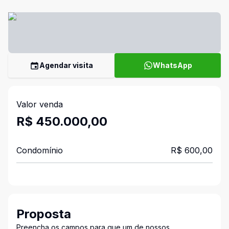
Agendar visita
WhatsApp
Valor venda
R$ 450.000,00
Condomínio
R$ 600,00
Proposta
Preencha os campos para que um de nossos