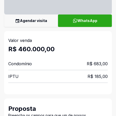
Agendar visita
WhatsApp
Valor venda
R$ 460.000,00
Condomínio
R$ 683,00
IPTU
R$ 185,00
Proposta
Preencha os campos para que um de nossos