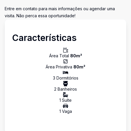
Entre em contato para mais informações ou agendar uma
visita. Não perca essa oportunidade!
Características
Área Total
80
m²
Área Privativa
80
m²
3
Dormitório
s
2
Banheiro
s
1
Suíte
1
Vaga