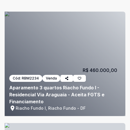
R$ 460.000,00
Cód:
RBM2234
Venda
Aparamento 3 quartos Riacho Fundo I -
Residencial Via Araguaia - Aceita FGTS e
Financiamento
Riacho Fundo I, Riacho Fundo - DF