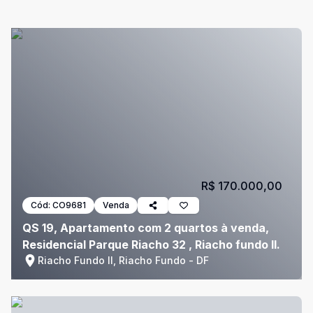
R$ 170.000,00
Cód:
CO9681
Venda
QS 19, Apartamento com 2 quartos à venda,
Residencial Parque Riacho 32 , Riacho fundo II.
Riacho Fundo II, Riacho Fundo - DF