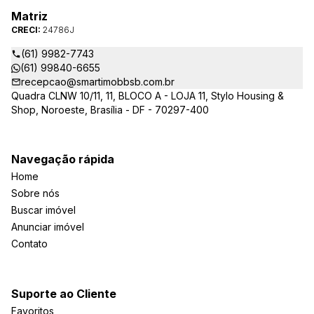
Matriz
CRECI:
24786J
(61) 9982-7743
(61) 99840-6655
recepcao@smartimobbsb.com.br
Quadra CLNW 10/11, 11, BLOCO A - LOJA 11, Stylo Housing &
Shop, Noroeste, Brasília - DF - 70297-400
Navegação rápida
Home
Sobre nós
Buscar imóvel
Anunciar imóvel
Contato
Suporte ao Cliente
Favoritos