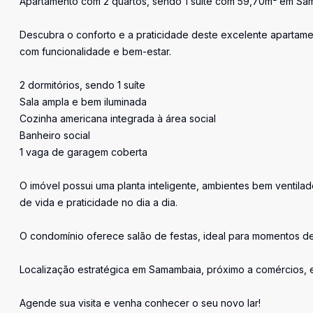
Apartamento com 2 quartos, sendo 1 suíte com 59,70m² em Sa
Descubra o conforto e a praticidade deste excelente apartame
com funcionalidade e bem-estar.
2 dormitórios, sendo 1 suíte
Sala ampla e bem iluminada
Cozinha americana integrada à área social
Banheiro social
1 vaga de garagem coberta
O imóvel possui uma planta inteligente, ambientes bem ventil
de vida e praticidade no dia a dia.
O condomínio oferece salão de festas, ideal para momentos de
Localização estratégica em Samambaia, próximo a comércios, es
Agende sua visita e venha conhecer o seu novo lar!