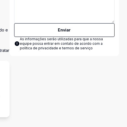
do e
Enviar
As informações serão utilizadas para que a nossa
equipe possa entrar em contato de acordo com a
política de privacidade e termos de serviço
ratar
a