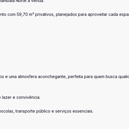
mambaia Norte à venda.
nto com 59,70 m² privativos, planejados para aproveitar cada esp
ados e uma atmosfera aconchegante, perfeita para quem busca qual
 lazer e convivência.
colas, transporte público e serviços essenciais.