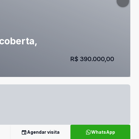
coberta,
R$ 390.000,00
Agendar visita
WhatsApp