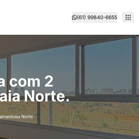
(61) 99840-6655
a com 2
aia Norte.
Samambaia Norte.