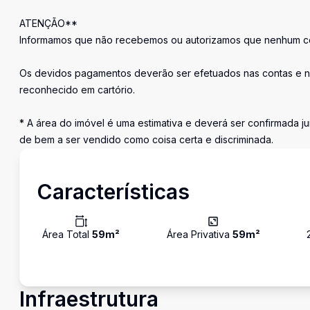
ATENÇÃO**
Informamos que não recebemos ou autorizamos que nenhum cor
Os devidos pagamentos deverão ser efetuados nas contas e n
reconhecido em cartório.
* A área do imóvel é uma estimativa e deverá ser confirmada ju
de bem a ser vendido como coisa certa e discriminada.
Características
Área Total
59
m²
Área Privativa
59
m²
Infraestrutura