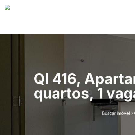
QI 416, Apart
quartos, 1 va
Buscar imóvel