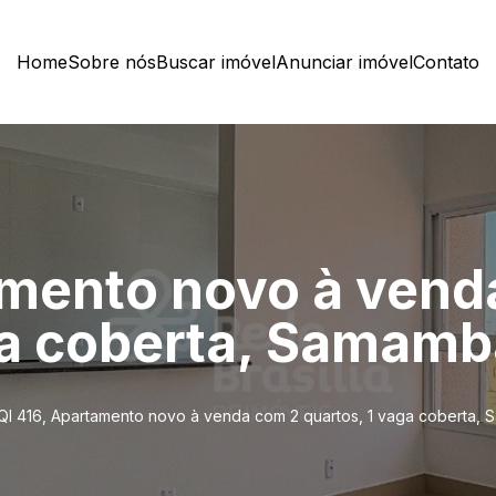
Home
Sobre nós
Buscar imóvel
Anunciar imóvel
Contato
amento novo à vend
ga coberta, Samamb
QI 416, Apartamento novo à venda com 2 quartos, 1 vaga coberta, 