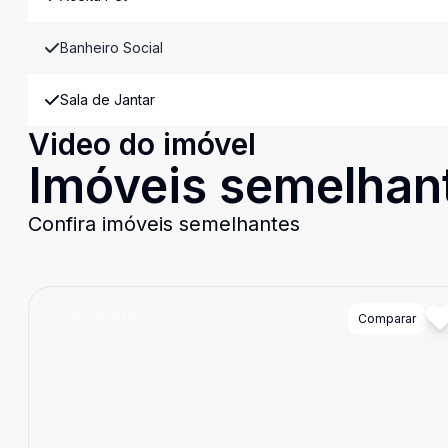
Banheiro Social
Sala de Jantar
Video do imóvel
Imóveis semelhan
Confira imóveis semelhantes
Cód:
TH35715
Comparar