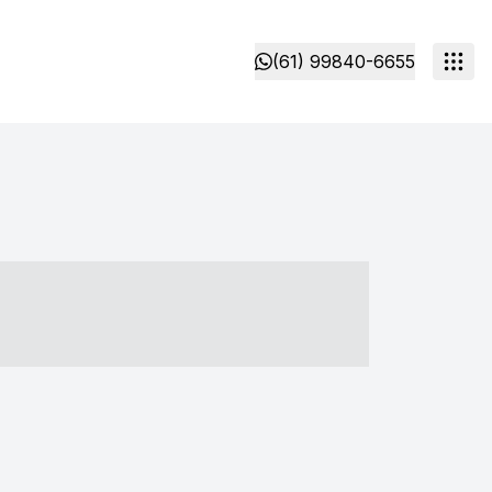
(61) 99840-6655
- ----- ----- --