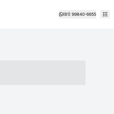
(61) 99840-6655
- ----- ----- --