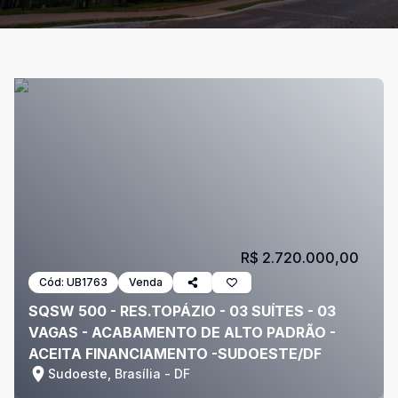
R$ 2.720.000,00
Cód:
UB1763
Venda
SQSW 500 - RES.TOPÁZIO - 03 SUÍTES - 03
VAGAS - ACABAMENTO DE ALTO PADRÃO -
ACEITA FINANCIAMENTO -SUDOESTE/DF
Sudoeste, Brasília - DF