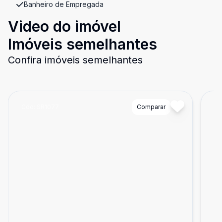
Banheiro de Empregada
Video do imóvel
Imóveis semelhantes
Confira imóveis semelhantes
Cód:
SR1077
Comparar
Có