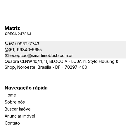
Matriz
CRECI:
24786J
(61) 9982-7743
(61) 99840-6655
recepcao@smartimobbsb.com.br
Quadra CLNW 10/11, 11, BLOCO A - LOJA 11, Stylo Housing &
Shop, Noroeste, Brasília - DF - 70297-400
Navegação rápida
Home
Sobre nós
Buscar imóvel
Anunciar imóvel
Contato