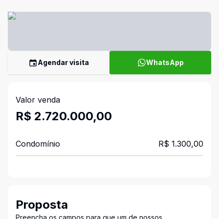
Agendar visita
WhatsApp
Valor venda
R$ 2.720.000,00
Condomínio
R$ 1.300,00
Proposta
Preencha os campos para que um de nossos