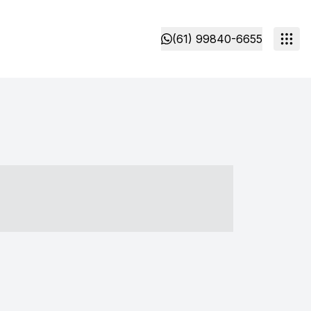
(61) 99840-6655
- ----- ----- --