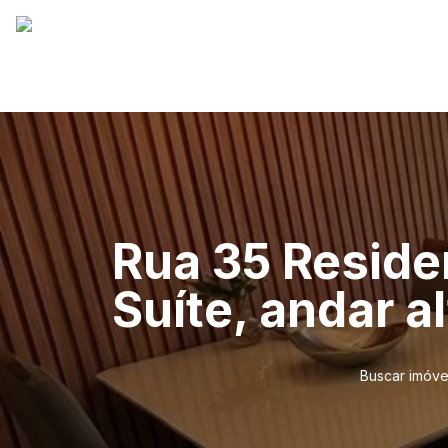
Rua 35 Residen
Suíte, andar a
Buscar imóve