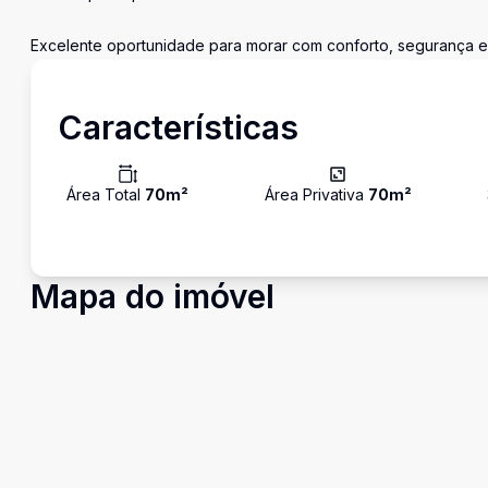
Excelente oportunidade para morar com conforto, segurança e p
Características
Área Total
70
m²
Área Privativa
70
m²
Mapa do imóvel