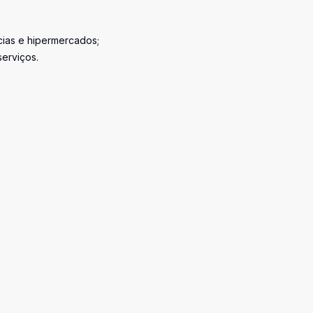
cias e hipermercados;
erviços.