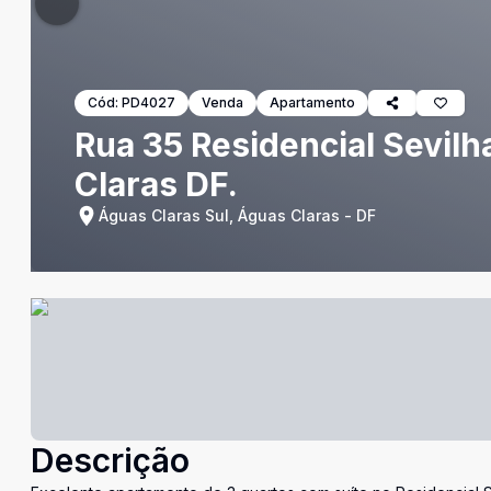
Cód:
PD4027
Venda
Apartamento
Rua 35 Residencial Sevilha
Claras DF.
Águas Claras Sul, Águas Claras - DF
Descrição