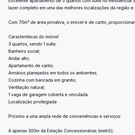
Excelente apartamento de 3 quartos com suíte no Residencial S
lazer completo em uma das melhores localizações da região e 
Com 70m² de área privativa, o imóvel é de canto, proporcionan
Características do imóvel
3 quartos, sendo 1 suíte;
Banheiro social;
Andar alto;
Apartamento de canto;
Armários planejados em todos os ambientes;
Cozinha com bancada em granito;
Ventilação natural;
1 vaga de garagem coberta e vinculada.
Localização privilegiada
Próximo a uma ampla rede de conveniências e serviços:
A apenas 300m da Estação Concessionárias (metrô);