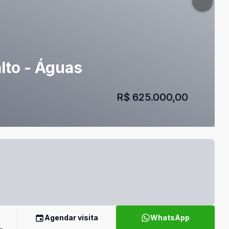
alto - Águas
R$ 625.000,00
Agendar visita
WhatsApp