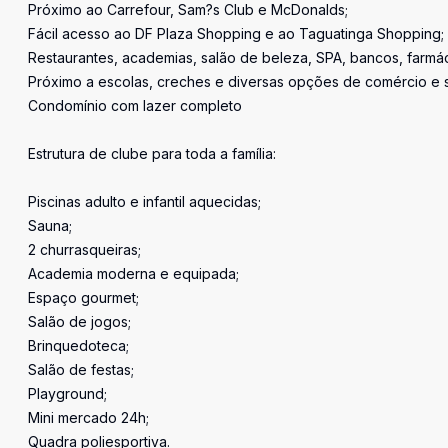
Próximo ao Carrefour, Sam?s Club e McDonalds;
Fácil acesso ao DF Plaza Shopping e ao Taguatinga Shopping;
Restaurantes, academias, salão de beleza, SPA, bancos, farmá
Próximo a escolas, creches e diversas opções de comércio e s
Condomínio com lazer completo
Estrutura de clube para toda a família:
Piscinas adulto e infantil aquecidas;
Sauna;
2 churrasqueiras;
Academia moderna e equipada;
Espaço gourmet;
Salão de jogos;
Brinquedoteca;
Salão de festas;
Playground;
Mini mercado 24h;
Quadra poliesportiva.