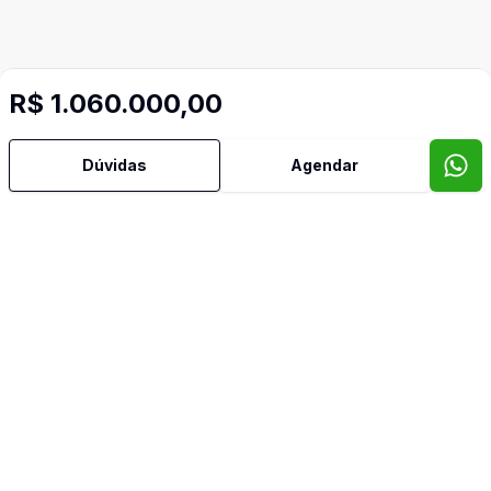
R$ 1.060.000,00
Dúvidas
Agendar
Mais informações
Área de Serviço
Cozinha