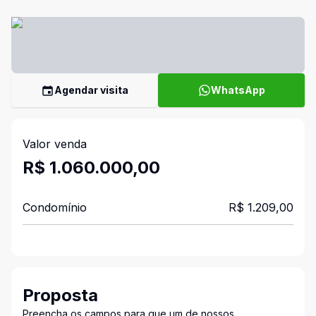
Agendar visita
WhatsApp
Valor venda
R$ 1.060.000,00
Condomínio
R$ 1.209,00
Proposta
Preencha os campos para que um de nossos