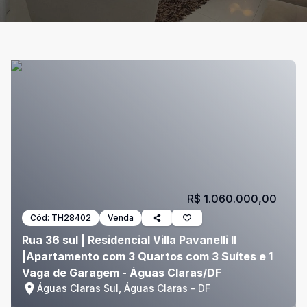
R$ 1.060.000,00
Cód:
TH28402
Venda
Rua 36 sul | Residencial Villa Pavanelli II
|Apartamento com 3 Quartos com 3 Suítes e 1
Vaga de Garagem - Águas Claras/DF
Águas Claras Sul, Águas Claras - DF