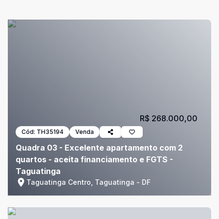
R$ 268.000,00
Cód:
TH35194
Venda
Quadra 03 - Excelente apartamento com 2
quartos - aceita financiamento e FGTS -
Taguatinga
Taguatinga Centro, Taguatinga - DF