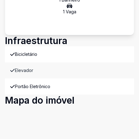
1
Vaga
Infraestrutura
Bicicletário
Elevador
Portão Eletrônico
Mapa do imóvel