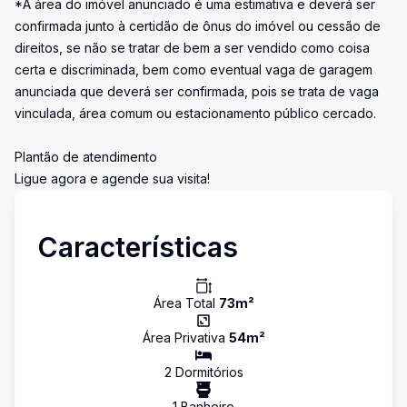
*A área do imóvel anunciado é uma estimativa e deverá ser
confirmada junto à certidão de ônus do imóvel ou cessão de
direitos, se não se tratar de bem a ser vendido como coisa
certa e discriminada, bem como eventual vaga de garagem
anunciada que deverá ser confirmada, pois se trata de vaga
vinculada, área comum ou estacionamento público cercado.
Plantão de atendimento
Ligue agora e agende sua visita!
Características
Área Total
73
m²
Área Privativa
54
m²
2
Dormitório
s
1
Banheiro