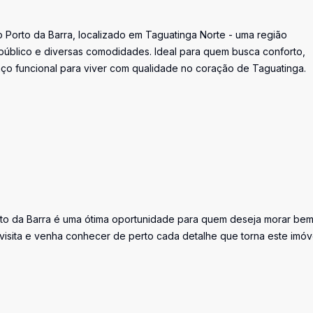
 Porto da Barra, localizado em Taguatinga Norte - uma região
e público e diversas comodidades. Ideal para quem busca conforto,
aço funcional para viver com qualidade no coração de Taguatinga.
orto da Barra é uma ótima oportunidade para quem deseja morar be
visita e venha conhecer de perto cada detalhe que torna este imóv