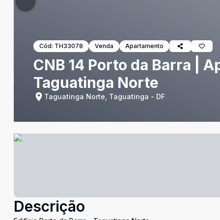
Cód:
TH33078
Venda
Apartamento
CNB 14 Porto da Barra | A
Taguatinga Norte
Taguatinga Norte, Taguatinga - DF
Descrição