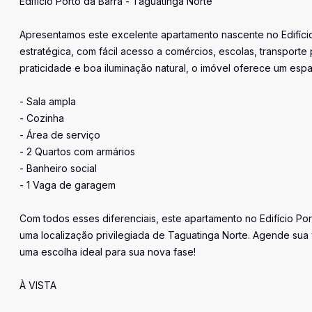
Edifício Porto da Barra - Taguatinga Norte
Apresentamos este excelente apartamento nascente no Edifício
estratégica, com fácil acesso a comércios, escolas, transport
praticidade e boa iluminação natural, o imóvel oferece um esp
- Sala ampla
- Cozinha
- Área de serviço
- 2 Quartos com armários
- Banheiro social
- 1 Vaga de garagem
Com todos esses diferenciais, este apartamento no Edifício P
uma localização privilegiada de Taguatinga Norte. Agende sua 
uma escolha ideal para sua nova fase!
À VISTA