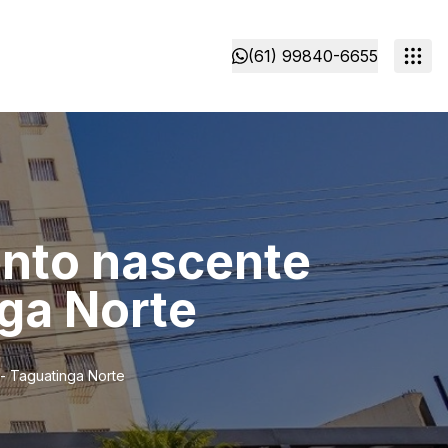
(61) 99840-6655
ento nascente
nga Norte
 - Taguatinga Norte