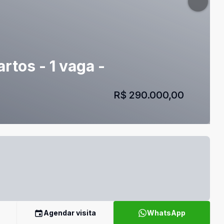
tos - 1 vaga -
R$ 290.000,00
Agendar visita
WhatsApp