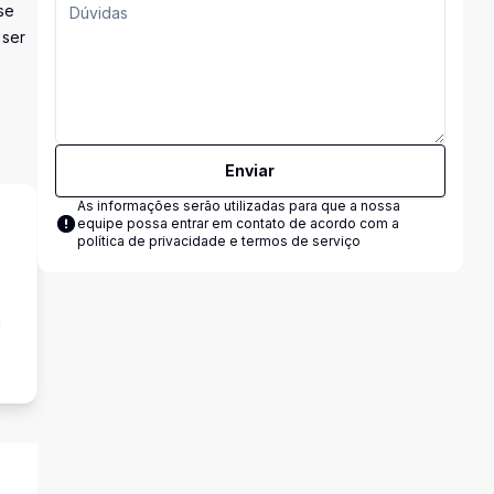
se
 ser
Enviar
As informações serão utilizadas para que a nossa
equipe possa entrar em contato de acordo com a
política de privacidade e termos de serviço
a