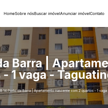
Home
Sobre nós
Buscar imóvel
Anunciar imóvel
Contato
da Barra | Apartam
- 1 vaga - Taguati
B 14 Porto da Barra | Apartamento nascente com 2 quartos - 1 vaga