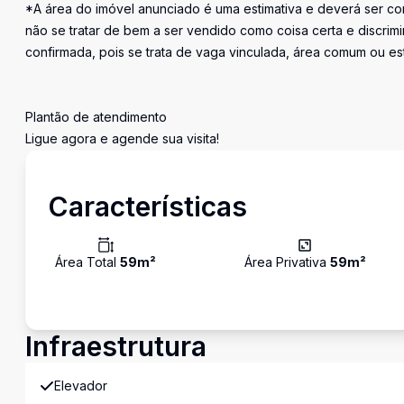
*A área do imóvel anunciado é uma estimativa e deverá ser con
não se tratar de bem a ser vendido como coisa certa e discr
confirmada, pois se trata de vaga vinculada, área comum ou e
Plantão de atendimento
Ligue agora e agende sua visita!
Características
Área Total
59
m²
Área Privativa
59
m²
Infraestrutura
Elevador