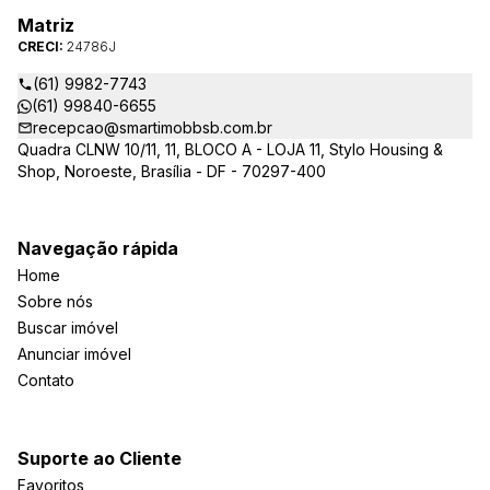
Matriz
CRECI:
24786J
(61) 9982-7743
(61) 99840-6655
recepcao@smartimobbsb.com.br
Quadra CLNW 10/11, 11, BLOCO A - LOJA 11, Stylo Housing &
Shop, Noroeste, Brasília - DF - 70297-400
Navegação rápida
Home
Sobre nós
Buscar imóvel
Anunciar imóvel
Contato
Suporte ao Cliente
Favoritos