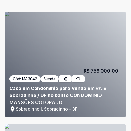
R$ 759.000,00
Cód:
MA3042
Venda
Casa em Condomínio para Venda em RA V
Sobradinho / DF no bairro CONDOMINIO
MANSÕES COLORADO
Sobradinho I, Sobradinho - DF