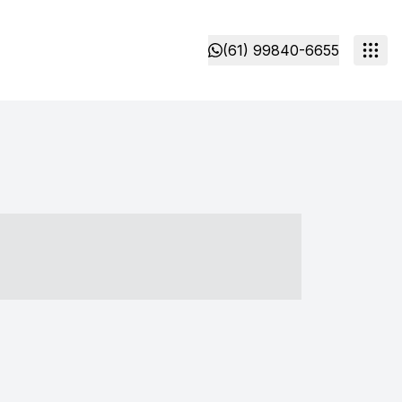
(61) 99840-6655
- ----- ----- --