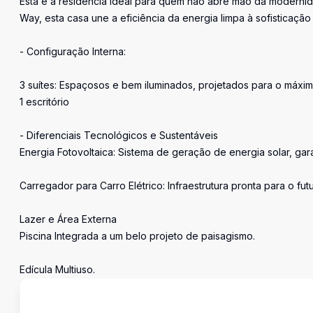
Esta é a residência ideal para quem não abre mão da moderni
Way, esta casa une a eficiência da energia limpa à sofisticaçã
- Configuração Interna:
3 suítes: Espaçosos e bem iluminados, projetados para o máxim
1 escritório
- Diferenciais Tecnológicos e Sustentáveis
Energia Fotovoltaica: Sistema de geração de energia solar, gar
Carregador para Carro Elétrico: Infraestrutura pronta para o f
Lazer e Área Externa
Piscina Integrada a um belo projeto de paisagismo.
Edícula Multiuso.