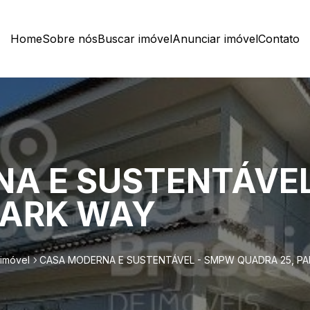
Home
Sobre nós
Buscar imóvel
Anunciar imóvel
Contato
A E SUSTENTÁVEL
PARK WAY
 imóvel
CASA MODERNA E SUSTENTÁVEL - SMPW QUADRA 25, PA