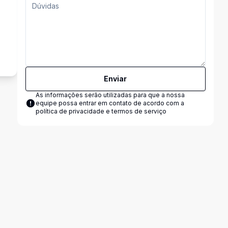
s
Enviar
As informações serão utilizadas para que a nossa
equipe possa entrar em contato de acordo com a
política de privacidade e termos de serviço