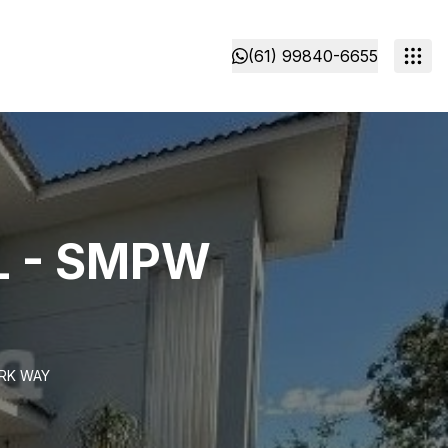
(61) 99840-6655
 - SMPW
RK WAY