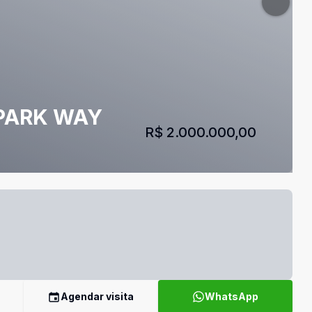
PARK WAY
R$ 2.000.000,00
Agendar visita
WhatsApp