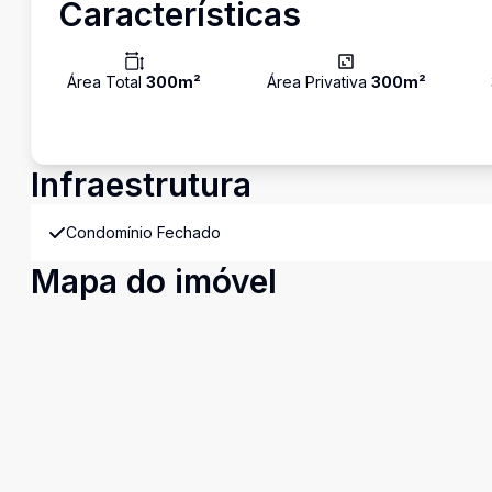
Características
Área Total
300
m²
Área Privativa
300
m²
Infraestrutura
Condomínio Fechado
Mapa do imóvel