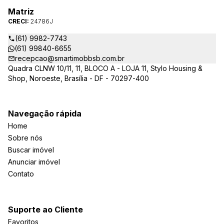
Matriz
CRECI:
24786J
(61) 9982-7743
(61) 99840-6655
recepcao@smartimobbsb.com.br
Quadra CLNW 10/11, 11, BLOCO A - LOJA 11, Stylo Housing &
Shop, Noroeste, Brasília - DF - 70297-400
Navegação rápida
Home
Sobre nós
Buscar imóvel
Anunciar imóvel
Contato
Suporte ao Cliente
Favoritos