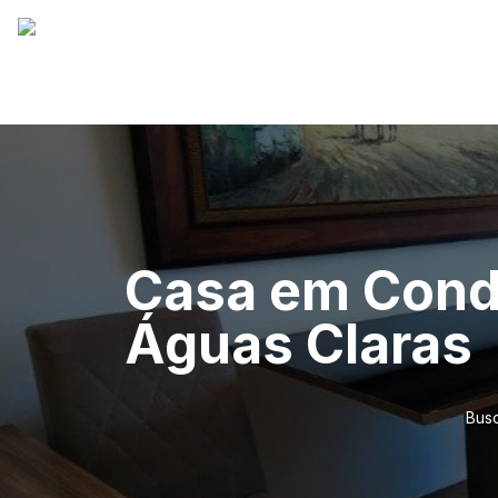
Casa em Condo
Águas Claras
Busc