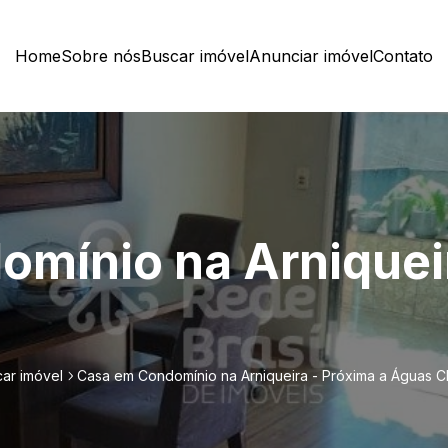
Home
Sobre nós
Buscar imóvel
Anunciar imóvel
Contato
mínio na Arniqueir
ar imóvel
Casa em Condomínio na Arniqueira - Próxima a Águas C