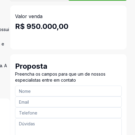
Valor venda
R$ 950.000,00
ossui
a e
Proposta
a. A
Preencha os campos para que um de nossos
especialistas entre em contato