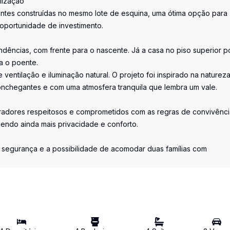
lização
ntes construídas no mesmo lote de esquina, uma ótima opção para
oportunidade de investimento.
dências, com frente para o nascente. Já a casa no piso superior p
a o poente.
ventilação e iluminação natural. O projeto foi inspirado na naturez
onchegantes e com uma atmosfera tranquila que lembra um vale.
oradores respeitosos e comprometidos com as regras de convivênci
cendo ainda mais privacidade e conforto.
 segurança e a possibilidade de acomodar duas famílias com