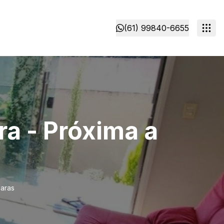
(61) 99840-6655
a - Próxima a
laras