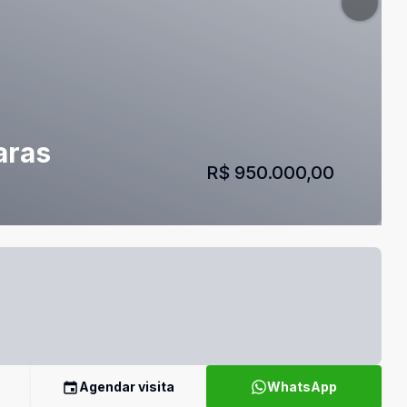
aras
R$ 950.000,00
Agendar visita
WhatsApp