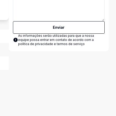
s
Enviar
As informações serão utilizadas para que a nossa
equipe possa entrar em contato de acordo com a
política de privacidade e termos de serviço