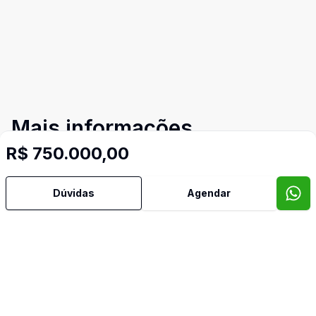
Mais informações
R$ 750.000,00
Área de Serviço
Dúvidas
Agendar
Churrasqueira
Cozinha
Escritório