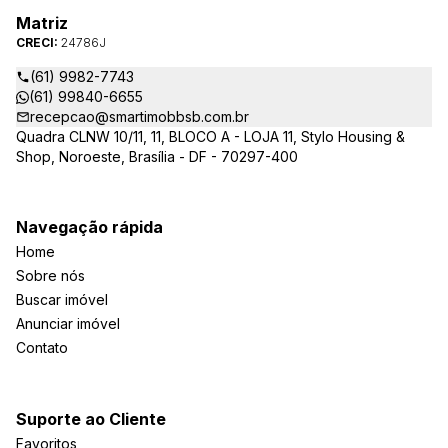
Matriz
CRECI:
24786J
(61) 9982-7743
(61) 99840-6655
recepcao@smartimobbsb.com.br
Quadra CLNW 10/11, 11, BLOCO A - LOJA 11, Stylo Housing &
Shop, Noroeste, Brasília - DF - 70297-400
Navegação rápida
Home
Sobre nós
Buscar imóvel
Anunciar imóvel
Contato
Suporte ao Cliente
Favoritos