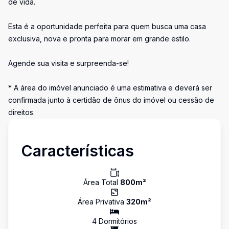
de vida.
Esta é a oportunidade perfeita para quem busca uma casa
exclusiva, nova e pronta para morar em grande estilo.
Agende sua visita e surpreenda-se!
* A área do imóvel anunciado é uma estimativa e deverá ser
confirmada junto à certidão de ônus do imóvel ou cessão de
direitos.
Características
Área Total
800
m²
Área Privativa
320
m²
4
Dormitório
s