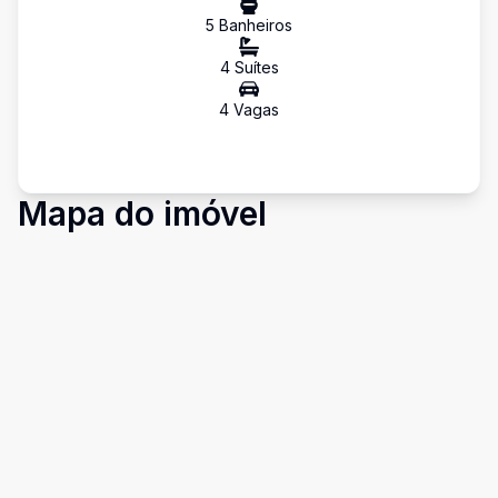
5
Banheiro
s
4
Suíte
s
4
Vaga
s
Mapa do imóvel