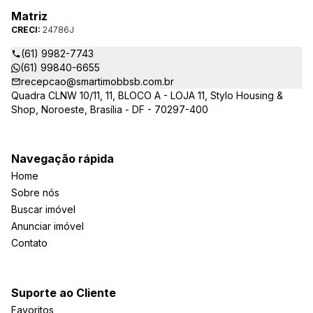
Matriz
CRECI:
24786J
(61) 9982-7743
(61) 99840-6655
recepcao@smartimobbsb.com.br
Quadra CLNW 10/11, 11, BLOCO A - LOJA 11, Stylo Housing &
Shop, Noroeste, Brasília - DF - 70297-400
Navegação rápida
Home
Sobre nós
Buscar imóvel
Anunciar imóvel
Contato
Suporte ao Cliente
Favoritos