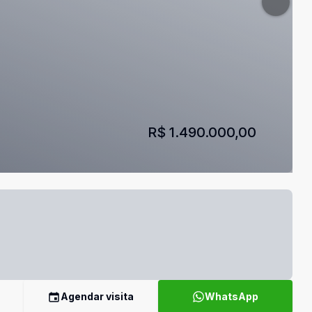
R$ 1.490.000,00
Agendar visita
WhatsApp