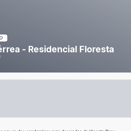
rrea - Residencial Floresta
F