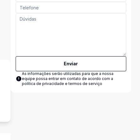
Enviar
As informações serão utilizadas para que a nossa
equipe possa entrar em contato de acordo com a
política de privacidade e termos de serviço
s