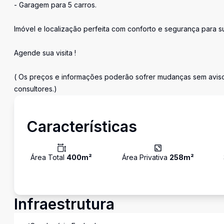
- Garagem para 5 carros.
Imóvel e localização perfeita com conforto e segurança para sua
Agende sua visita !
( Os preços e informações poderão sofrer mudanças sem aviso 
consultores.)
Características
Área Total
400
m²
Área Privativa
258
m²
Infraestrutura