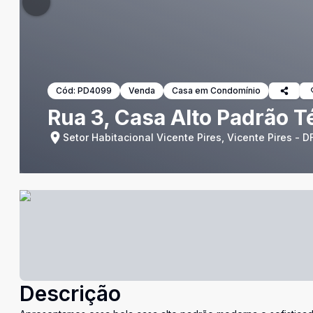
Cód:
PD4099
Venda
Casa em Condomínio
Rua 3, Casa Alto Padrão Té
Setor Habitacional Vicente Pires, Vicente Pires - D
Descrição