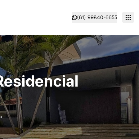
(61) 99840-6655
Residencial
a