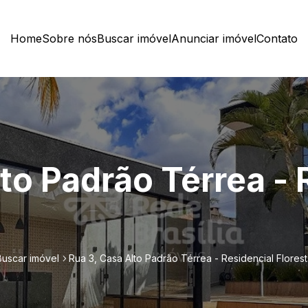
Home
Sobre nós
Buscar imóvel
Anunciar imóvel
Contato
to Padrão Térrea - 
Buscar imóvel
Rua 3, Casa Alto Padrão Térrea - Residencial Florest