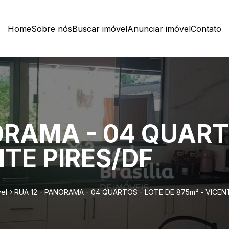
Home
Sobre nós
Buscar imóvel
Anunciar imóvel
Contato
ORAMA - 04 QUART
NTE PIRES/DF
el
RUA 12 - PANORAMA - 04 QUARTOS - LOTE DE 875m² - VICEN