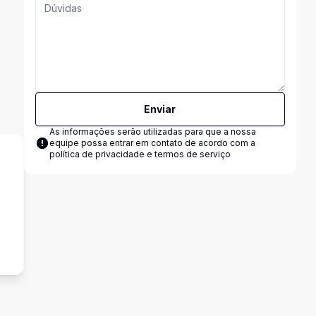
Enviar
As informações serão utilizadas para que a nossa
equipe possa entrar em contato de acordo com a
política de privacidade e termos de serviço
s