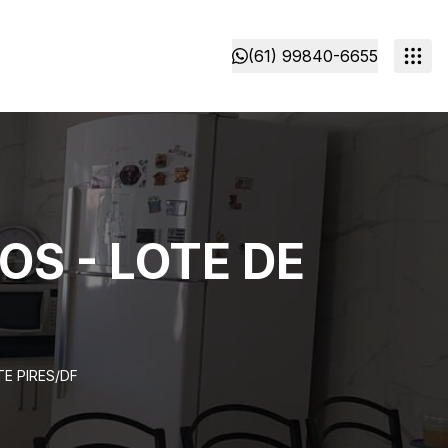
(61) 99840-6655
OS - LOTE DE
TE PIRES/DF