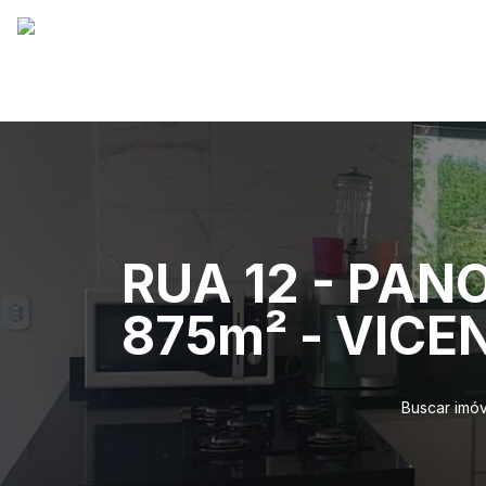
RUA 12 - PAN
875m² - VICE
Buscar imóv