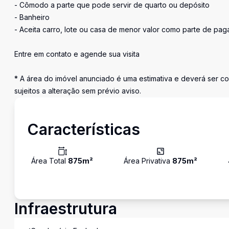
- Cômodo a parte que pode servir de quarto ou depósito
- Banheiro
- Aceita carro, lote ou casa de menor valor como parte de pag
Entre em contato e agende sua visita
* A área do imóvel anunciado é uma estimativa e deverá ser c
sujeitos a alteração sem prévio aviso.
Características
Área Total
875
m²
Área Privativa
875
m²
Infraestrutura