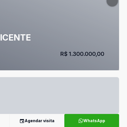
VICENTE
R$ 1.300.000,00
Agendar visita
WhatsApp