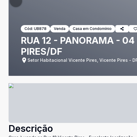
Cód:
UB878
Venda
Casa em Condomínio
RUA 12 - PANORAMA - 04
PIRES/DF
Setor Habitacional Vicente Pires, Vicente Pires - D
Descrição