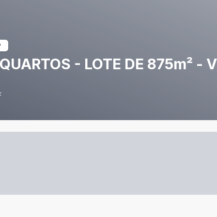
 QUARTOS - LOTE DE 875m² - 
F