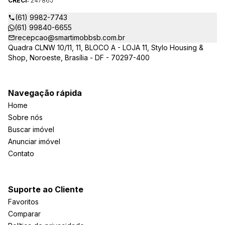
CRECI:
24786J
(61) 9982-7743
(61) 99840-6655
recepcao@smartimobbsb.com.br
Quadra CLNW 10/11, 11, BLOCO A - LOJA 11, Stylo Housing &
Shop, Noroeste, Brasília - DF - 70297-400
Navegação rápida
Home
Sobre nós
Buscar imóvel
Anunciar imóvel
Contato
Suporte ao Cliente
Favoritos
Comparar