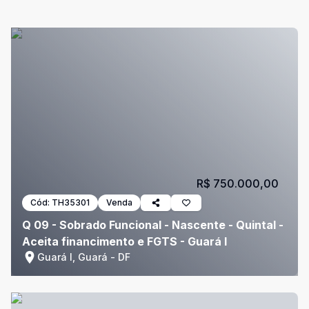
R$ 750.000,00
Cód:
TH35301
Venda
Q 09 - Sobrado Funcional - Nascente - Quintal -
Aceita financimento e FGTS - Guará I
Guará I, Guará - DF