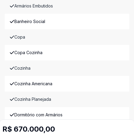
Armários Embutidos
Banheiro Social
Copa
Copa Cozinha
Cozinha
Cozinha Americana
Cozinha Planejada
Dormitório com Armários
R$ 670.000,00
Escritório