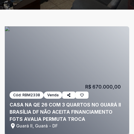
R$ 670.000,00
Cód:
RBM2338
Venda
CASA NA QE 26 COM 3 QUARTOS NO GUARÁ II
BRASÍLIA DF NÃO ACEITA FINANCIAMENTO
FGTS AVALIA PERMUTA TROCA
Guará II, Guará - DF