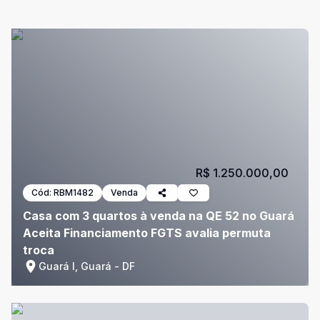
R$ 1.250.000,00
Cód:
RBM1482
Venda
Casa com 3 quartos à venda na QE 52 no Guará
Aceita Financiamento FGTS avalia permuta
troca
Guará I, Guará - DF