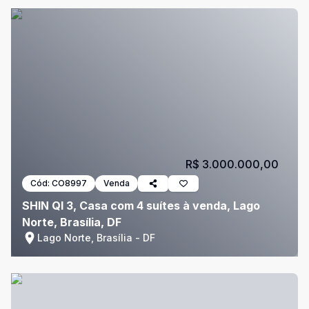
R$ 3.000.000,00
Cód:
CO8997
Venda
SHIN QI 3, Casa com 4 suítes à venda, Lago
Norte, Brasília, DF
Lago Norte, Brasília - DF