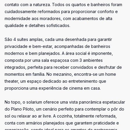
contato com a natureza. Todos os quartos e banheiros foram
cuidadosamente reformados para proporcionar conforto e
modernidade aos moradores, com acabamentos de alta
qualidade e detalhes sofisticados.
São 4 suítes amplas, cada uma desenhada para garantir
privacidade e bem-estar, acompanhadas de banheiros
modernos e bem planejados. A área social é imponente,
composta por uma sala espaçosa com 3 ambientes
integrados, perfeita para receber convidados e desfrutar de
momentos em família. No mezanino, encontra-se um home
theater, um espaço dedicado ao entretenimento que
proporciona uma experiência de cinema em casa.
No topo, o solarium oferece uma vista panorâmica espetacular
do Plano Piloto, um cenário perfeito para contemplar o pôr do
sol ou relaxar ao ar livre. A cozinha, totalmente reformada,
conta com armários planejados que garantem praticidade e
organização, sendo ideal para os amantes da gastronomia.