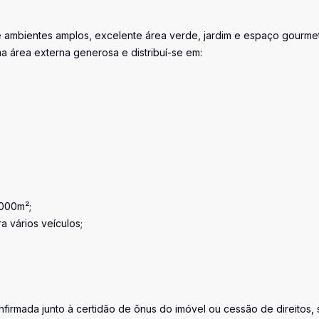
e ambientes amplos, excelente área verde, jardim e espaço gourme
a área externa generosa e distribuí-se em:
.000m²;
a vários veículos;
firmada junto à certidão de ônus do imóvel ou cessão de direitos, 