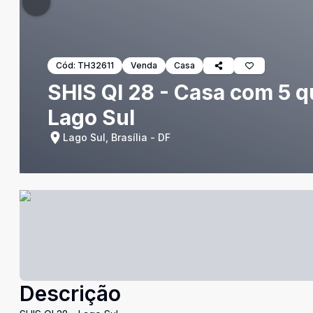
Cód:
TH32611
Venda
Casa
SHIS QI 28 - Casa com 5 qu
Lago Sul
Lago Sul, Brasília - DF
Descrição