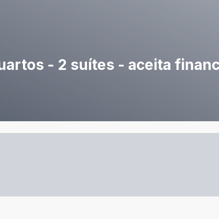
artos - 2 suítes - aceita finan