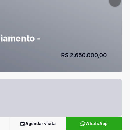
ciamento -
R$ 2.650.000,00
Agendar visita
WhatsApp