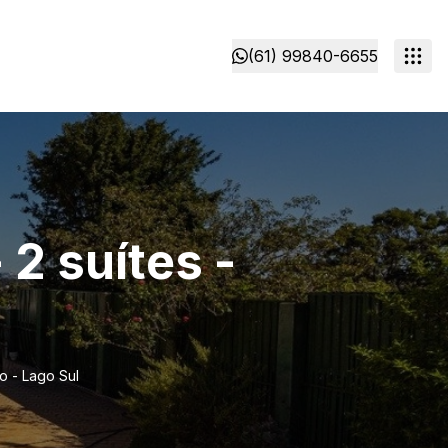
(61) 99840-6655
 2 suítes -
to - Lago Sul