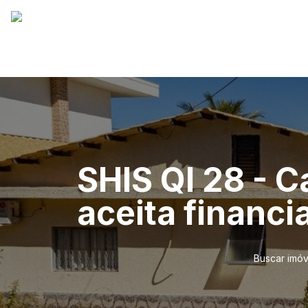
SHIS QI 28 - C
aceita financi
Buscar imóv