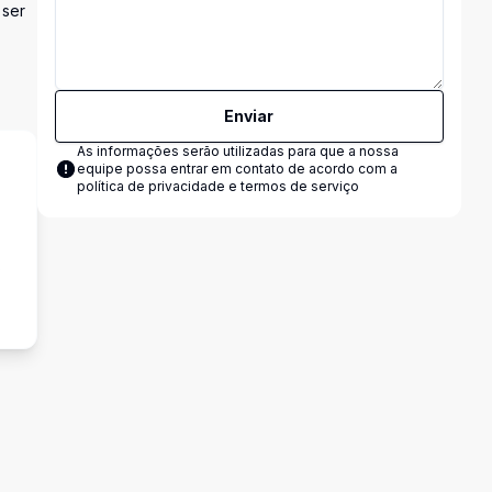
 ser
Enviar
As informações serão utilizadas para que a nossa
equipe possa entrar em contato de acordo com a
política de privacidade e termos de serviço
s