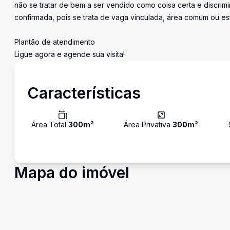
não se tratar de bem a ser vendido como coisa certa e discr
confirmada, pois se trata de vaga vinculada, área comum ou e
Plantão de atendimento
Ligue agora e agende sua visita!
Características
Área Total
300
m²
Área Privativa
300
m²
Mapa do imóvel